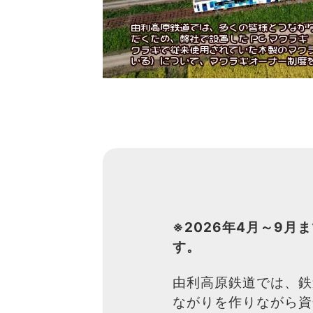
※2026年4月～9月
す。
由利高原鉄道では、鉄
ながりを作りながら資