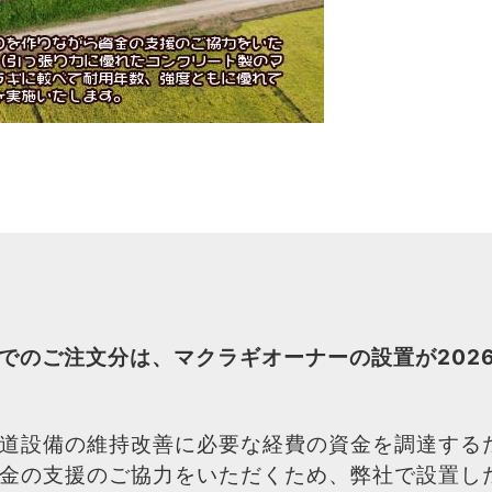
までのご注文分は、マクラギオーナーの設置が202
道設備の維持改善に必要な経費の資金を調達する
金の支援のご協力をいただくため、弊社で設置し