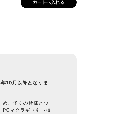
6年10月以降となりま
ため、多くの皆様とつ
たPCマクラギ（引っ張