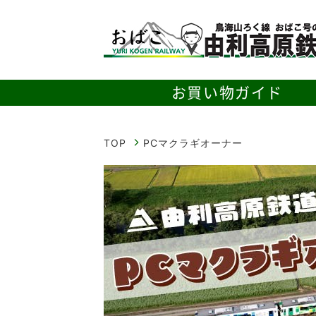
お
食
お買い物ガイド
TOP
PCマクラギオーナー