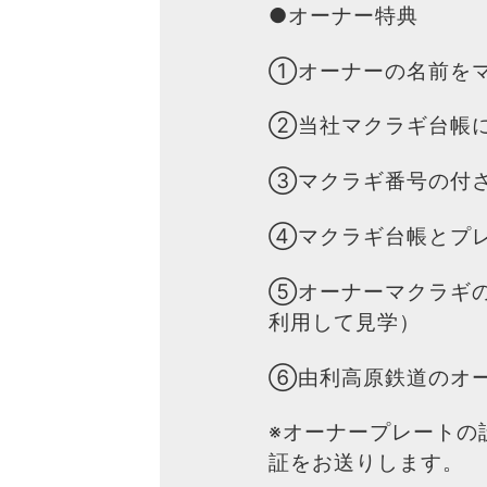
●オーナー特典
①オーナーの名前を
②当社マクラギ台帳
③マクラギ番号の付
④マクラギ台帳とプ
⑤オーナーマクラギ
利用して見学）
⑥由利高原鉄道のオ
※オーナープレートの
証をお送りします。