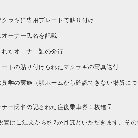
マクラギに専用プレートで貼り付け
にオーナー氏名を記載
されたオーナー証の発行
レートの貼り付けられたマクラギの写真送付
の見学の実施（駅ホームから確認できない場所につ
ーナー氏名の記された往復乗車券１枚進呈
設置はご注文から約2か月ほどいただきます。そ