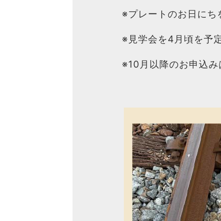
※プレートのお日にち
※見学会を4月頃を予
※10月以降のお申込