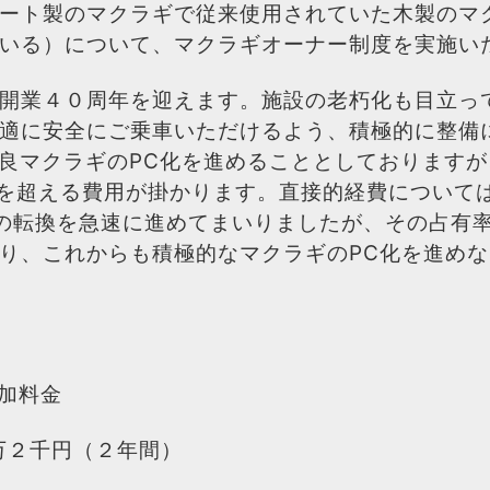
ート製のマクラギで従来使用されていた木製のマ
いる）について、マクラギオーナー制度を実施い
開業４０周年を迎えます。施設の老朽化も目立っ
適に安全にご乗車いただけるよう、積極的に整備
不良マクラギのPC化を進めることとしておりますが
円を超える費用が掛かります。直接的経費について
への転換を急速に進めてまいりましたが、その占有
り、これからも積極的なマクラギのPC化を進め
加料金
万２千円（２年間）