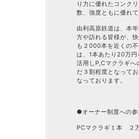
り力に優れたコンクリ
数、強度ともに優れて
由利高原鉄道は、本年
方や訪れる皆様が、快
も２000本を近くの
は、1本あたり20万
活用しP,Cマクラギ
だ３割程度となってお
なっております。
●オーナー制度への参
PCマクラギ１本 ２