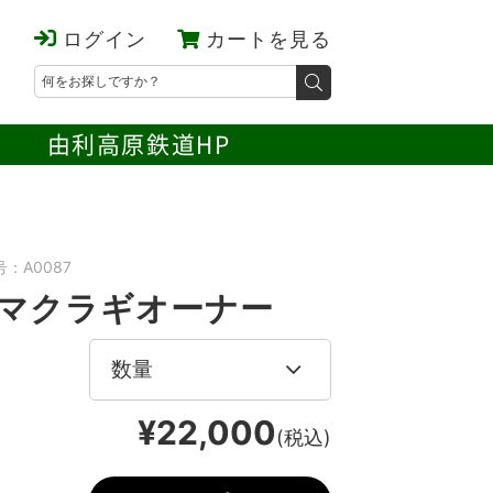
ログイン
カートを見る
由利高原鉄道HP
：A0087
Cマクラギオーナー
¥22,000
(税込)