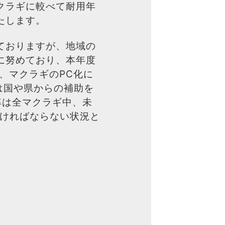
クラギに較べて耐用年
たします。
ておりますが、地域の
に努めており、本年度
、マクラギのPC化に
は国や県からの補助を
率は全マクラギ中、未
なければならない状況と