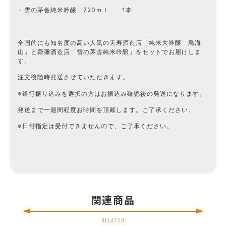
・雪の茅舎純米吟醸 720ｍｌ 1本
全国的にも知名度の高い人気の天寿酒造店「純米大吟醸 鳥海
山」と齋彌酒造店「雪の茅舎純米吟醸」をセットでお届けしま
す。
注文後随時発送させていただきます。
※銀行振り込みを選択の方はお振込み確認後の発送になります。
発送まで一週間程度お時間を頂戴します。ご了承ください。
※日付指定は受付できませんので、ご了承ください。
関連商品
RELATED