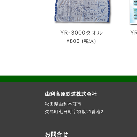
YR-3000タオル
Y
¥800
(税込)
由利高原鉄道株式会社
秋田県由利本荘市
矢島町七日町字羽坂21番地2
お問合せ