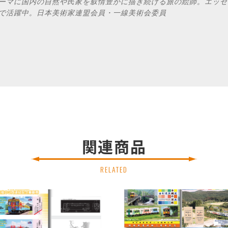
ーマに国内の自然や民家を叙情豊かに描き続ける旅の絵師。エッセ
で活躍中。日本美術家連盟会員・一線美術会
委員
関連商品
RELATED