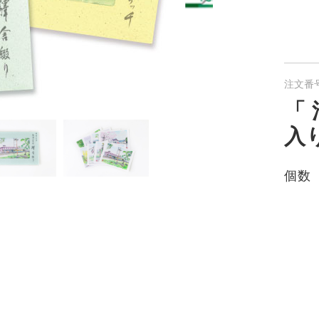
注文番号
「
入
個数