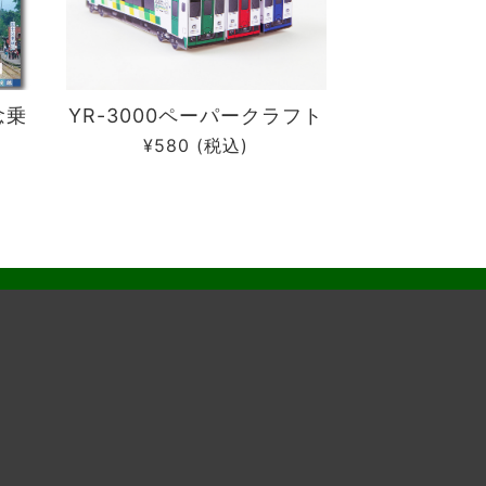
念乗
YR-3000ペーパークラフト
¥580
(税込)