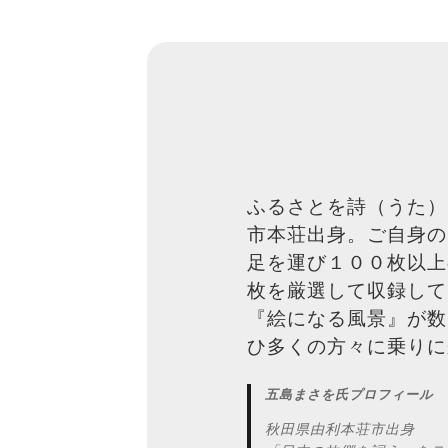
ふるさとを詩（うた）
市本荘出身。ご自身の
足を運び１００枚以上
枚を厳選して収録して
『絵になる風景』が数
ひ多くの方々に乗りに
五島まさを氏プロフィール
秋田県由利本荘市出身