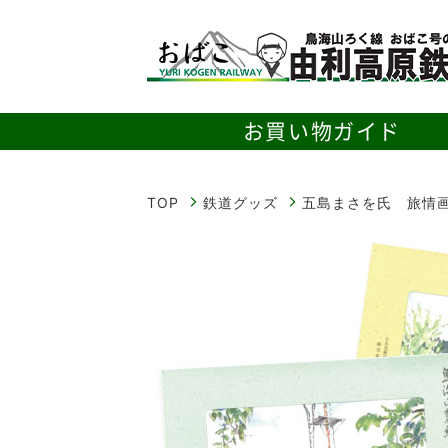
お
食
お買い物ガイド
TOP
鉄道グッズ
五島まさを氏 旅情画