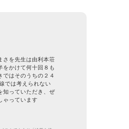
まさを先生は由利本荘
半をかけて何十回８も
きではそのうちの２４
線では考えられない
を知っていただき、ぜ
しゃっています