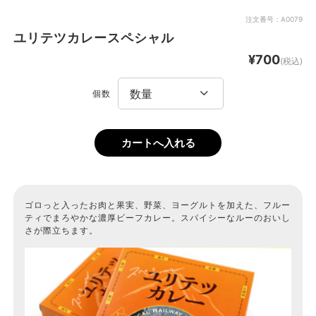
注文番号：A0079
ユリテツカレースペシャル
¥700
(税込)
個数
ゴロっと入ったお肉と果実、野菜、ヨーグルトを加えた、フルー
ティでまろやかな濃厚ビーフカレー。スパイシーなルーのおいし
さが際立ちます。