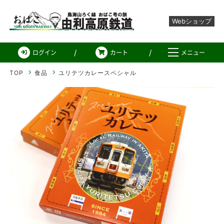
Webショップ
由利高原鉄道 Web ショ
ログイン
カート
メニュー
TOP
食品
ユリテツカレースペシャル