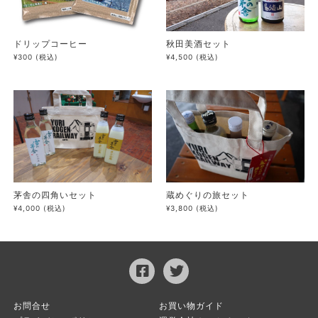
ドリップコーヒー
秋田美酒セット
¥300
(税込)
¥4,500
(税込)
茅舎の四角いセット
蔵めぐりの旅セット
¥4,000
(税込)
¥3,800
(税込)
お問合せ
お買い物ガイド